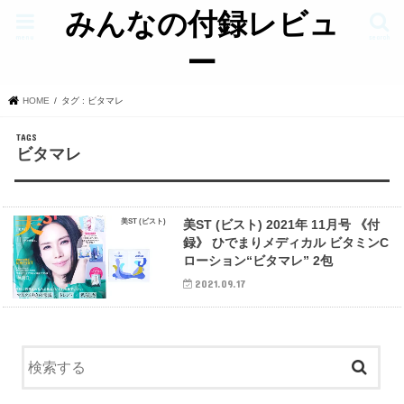
みんなの付録レビュ
menu
search
ー
HOME
タグ : ビタマレ
ビタマレ
美ST (ビスト)
美ST (ビスト) 2021年 11月号 《付
録》 ひでまりメディカル ビタミンC
ローション“ビタマレ” 2包
2021.09.17