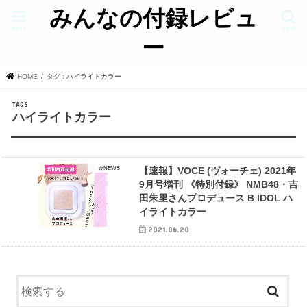
みんなの付録レビュ
menu
search
ー
HOME
タグ : ハイライトカラー
ハイライトカラー
☆NEWS
【速報】VOCE (ヴォーチェ) 2021年
9月号増刊 《特別付録》 NMB48・吉
田朱里さんプロデュース B IDOL ハ
イライトカラー
2021.06.20