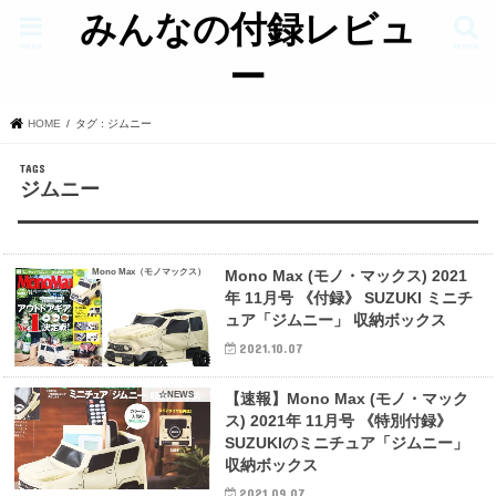
みんなの付録レビュ
menu
search
ー
HOME
タグ : ジムニー
ジムニー
Mono Max（モノマックス）
Mono Max (モノ・マックス) 2021
年 11月号 《付録》 SUZUKI ミニチ
ュア「ジムニー」 収納ボックス
2021.10.07
☆NEWS
【速報】Mono Max (モノ・マック
ス) 2021年 11月号 《特別付録》
SUZUKIのミニチュア「ジムニー」
収納ボックス
2021.09.07