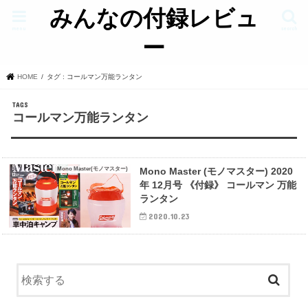
みんなの付録レビュ
menu
search
ー
HOME
タグ : コールマン万能ランタン
コールマン万能ランタン
Mono Master(モノマスター)
Mono Master (モノマスター) 2020
年 12月号 《付録》 コールマン 万能
ランタン
2020.10.23