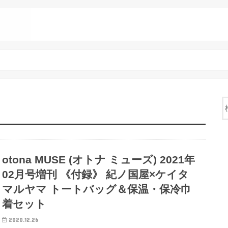
otona MUSE (オトナ ミューズ) 2021年
02月号増刊 《付録》 紀ノ国屋×ケイタ
マルヤマ トートバッグ＆保温・保冷巾
着セット
2020.12.26