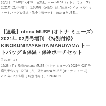
発売日：2020年12月28日 宝島社 otona MUSE (オトナ ミューズ)
2021年 02月号増刊 1,650円 《付録》 紀ノ国屋×ケイタ マルヤマ
トートバッグ＆保温・保冷巾着セット （otona MUSE…
【速報】otona MUSE (オトナ ミューズ)
2021年 02月号増刊 《特別付録》
KINOKUNIYA×KEITA MARUYAMA トー
トバッグ＆保温・保冷ポーチセット
2020.11.26
12/28（月）発売のotona MUSE (オトナ ミューズ) 2021年 02月号
増刊予告です 12/28（月）発売 otona MUSE (オトナ ミューズ)
2021年 02月号増刊 特別付録は、KINOKUNI…