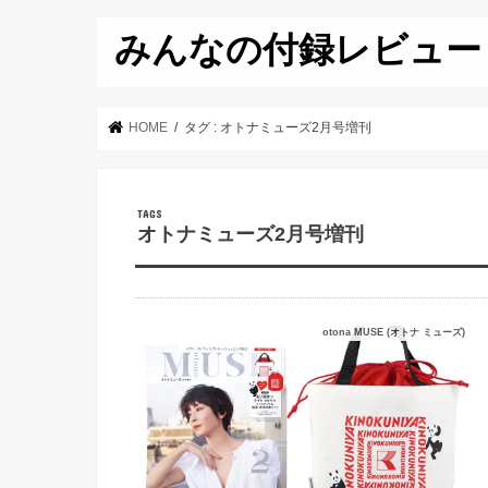
みんなの付録レビュー
HOME
タグ : オトナミューズ2月号増刊
オトナミューズ2月号増刊
otona MUSE (オトナ ミューズ)