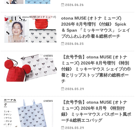
2026.06.26
otona MUSE (オトナ ミューズ)
otona MUSE (オトナ ミューズ)
2026年 8月号増刊 《付録》 Spick
＆ Span 「ミッキーマウス」 シェイ
プのふわふわ巾着＆総柄ポーチ
2026.06.25
☆NEWS
【次号予告】otona MUSE (オトナ
ミューズ) 2026年 8月号増刊 《特別
付録》 ミッキーマウス シェイプの巾
着とリップストップ素材の総柄ポー
チ
2026.05.29
☆NEWS
【次号予告】otona MUSE (オトナ
ミューズ) 2026年 8月号 《特別付
録》 ミッキーマウス パスポート風ポ
ーチ&総柄エコバッグ
2026.05.29