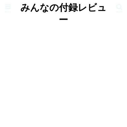
みんなの付録レビュ
menu
search
ー