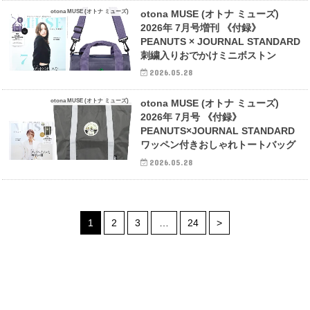
otona MUSE (オトナ ミューズ)
otona MUSE (オトナ ミューズ)
2026年 7月号増刊 《付録》
PEANUTS × JOURNAL STANDARD
刺繍入りおでかけミニボストン
2026.05.28
otona MUSE (オトナ ミューズ)
otona MUSE (オトナ ミューズ)
2026年 7月号 《付録》
PEANUTS×JOURNAL STANDARD
ワッペン付きおしゃれトートバッグ
2026.05.28
1
2
3
…
24
>