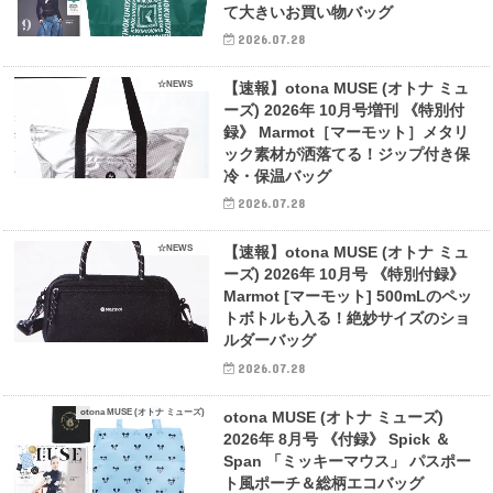
て大きいお買い物バッグ
2026.07.28
☆NEWS
【速報】otona MUSE (オトナ ミュ
ーズ) 2026年 10月号増刊 《特別付
録》 Marmot［マーモット］メタリ
ック素材が洒落てる！ジップ付き保
冷・保温バッグ
2026.07.28
☆NEWS
【速報】otona MUSE (オトナ ミュ
ーズ) 2026年 10月号 《特別付録》
Marmot [マーモット] 500mLのペッ
トボトルも入る！絶妙サイズのショ
ルダーバッグ
2026.07.28
otona MUSE (オトナ ミューズ)
otona MUSE (オトナ ミューズ)
2026年 8月号 《付録》 Spick ＆
Span 「ミッキーマウス」 パスポー
ト風ポーチ＆総柄エコバッグ