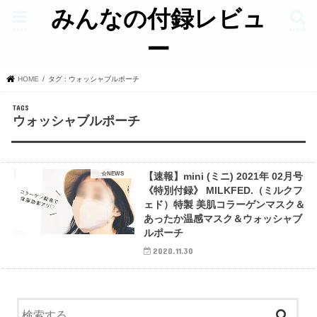
みんなの付録レビュ
menu
search
ー
HOME
タグ : ウォッシャブルポーチ
ウォッシャブルポーチ
☆NEWS
【速報】mini (ミニ) 2021年 02月号
《特別付録》 MILKFED.（ミルクフ
ェド）特製 美肌コラーゲンマスク＆
あったか温感マスク＆ウォッシャブ
ルポーチ
2020.11.30