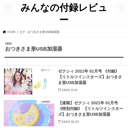
みんなの付録レビュ
menu
search
ー
HOME
タグ : おつきさま形USB加湿器
おつきさま形USB加湿器
ゼクシィ
ゼクシィ 2021年 01月号 《付録》
【リトルツインスターズ】おつきさ
ま形USB加湿器
2020.11.21
☆NEWS
【速報】ゼクシィ 2021年 01月号
《特別付録》 【リトルツインスター
ズ】おつきさま形USB加湿器
2020.10.23