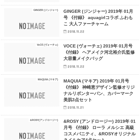
GINGER (ジンジャー)
GINGER (ジンジャー) 2019年 01月
号 《付録》 aquagirlコラボ ふわも
こ 大人ファーチャーム
2018.11.22
VoCE (ヴォーチェ)
VOCE (ヴォーチェ) 2019年 01月号
《付録》 ヘアメイク河北裕介氏監修
大容量メイクバッグ
2018.11.22
MAQUIA (マキア)
MAQUIA (マキア) 2019年 01月号
《付録》 神崎恵デザイン監修オリジ
ナルリボンターバン、カバーマーク
美肌3点セット
2018.11.21
&ROSY(アンドロージー)
&ROSY (アンドロージー) 2019年 01
月号 《付録》 ローラ メルシエ 高級
コスメバニティ、&ROSYオリジナル
ネイルケア4点セット