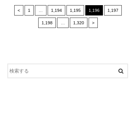
<
1
…
1,194
1,195
1,196
1,197
1,198
…
1,320
>