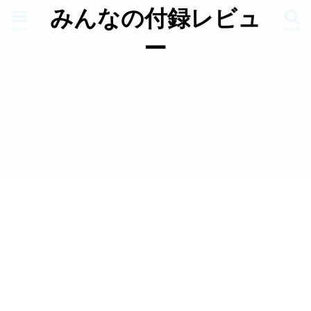
みんなの付録レビュ
menu
search
ー