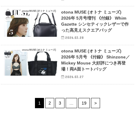
otona MUSE (オトナ ミューズ)
otona MUSE (オトナ ミューズ)
2026年 5月号増刊 《付録》 Whim
Gazette シンセティックレザーで作
った高見えスクエアバッグ
2026.03.28
otona MUSE (オトナ ミューズ)
otona MUSE (オトナ ミューズ)
2026年 5月号 《付録》 Shinzone／
Mickey Mouse 大好評につき再登
場！両A面トートバッグ
2026.03.27
1
2
3
…
19
>