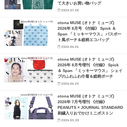
て大きいお買い物バッグ
2026.07.28
otona MUSE (オトナ ミューズ)
otona MUSE (オトナ ミューズ)
2026年 8月号 《付録》 Spick ＆
Span 「ミッキーマウス」 パスポー
ト風ポーチ＆総柄エコバッグ
2026.06.26
otona MUSE (オトナ ミューズ)
otona MUSE (オトナ ミューズ)
2026年 8月号増刊 《付録》 Spick
＆ Span 「ミッキーマウス」 シェイ
プのふわふわ巾着＆総柄ポーチ
2026.06.25
otona MUSE (オトナ ミューズ)
otona MUSE (オトナ ミューズ)
2026年 7月号増刊 《付録》
PEANUTS × JOURNAL STANDARD
刺繍入りおでかけミニボストン
2026.05.28