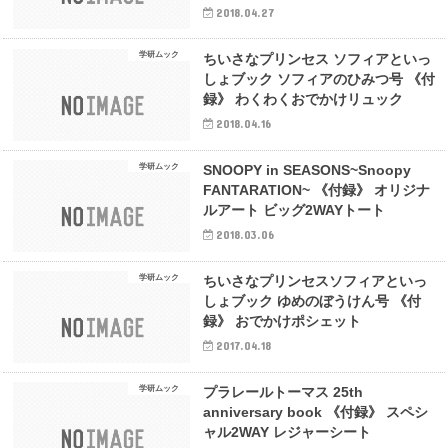
2018.04.27
学研ムック
ちいさなプリンセス ソフィアといっ
しょブック ソフィアのひみつ号 《付
録》 わくわくおでかけリュック
2018.04.16
学研ムック
SNOOPY in SEASONS~Snoopy
FANTARATION~ 《付録》 オリジナ
ルアート ビッグ2WAYトート
2018.03.06
学研ムック
ちいさなプリンセスソフィアといっ
しょブック ゆめのぼうけん号 《付
録》 おでかけポシェット
2017.04.18
学研ムック
プラレールトーマス 25th
anniversary book 《付録》 スペシ
ャル2WAY レジャーシート