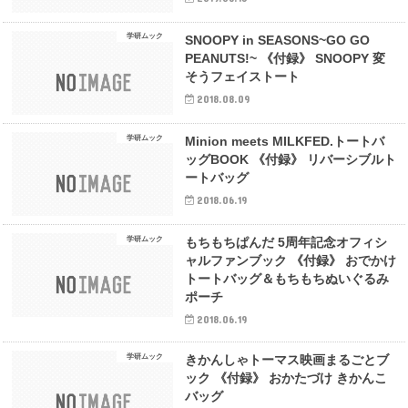
学研ムック
SNOOPY in SEASONS~GO GO
PEANUTS!~ 《付録》 SNOOPY 変
そうフェイストート
2018.08.09
学研ムック
Minion meets MILKFED.トートバ
ッグBOOK 《付録》 リバーシブルト
ートバッグ
2018.06.19
学研ムック
もちもちぱんだ 5周年記念オフィシ
ャルファンブック 《付録》 おでかけ
トートバッグ＆もちもちぬいぐるみ
ポーチ
2018.06.19
学研ムック
きかんしゃトーマス映画まるごとブ
ック 《付録》 おかたづけ きかんこ
バッグ