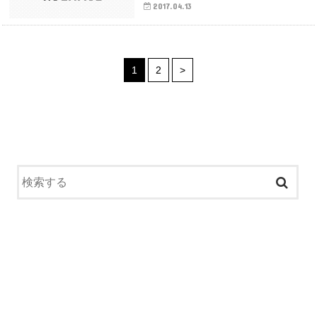
2017.04.13
1
2
>